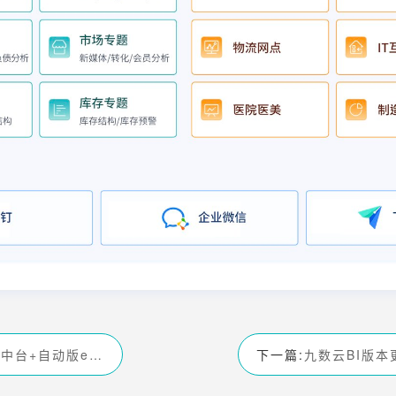
跨境bi:数据中台+自动版excel
下一篇: