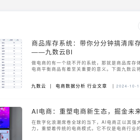
商品库存系统：带你分分钟搞清库
——九数云BI
做电商的有一个绕不开的系统，那就是商品库存
电商平衡商品有着至关重要的意义。下面九数云
了解它！
九数云
|
电商数据分析
行业文章
|
2024-10-1
AI电商：重塑电商新生态，掘金未
在数字化浪潮席卷全球的当下，AI电商正以其强
力，重塑着传统的电商模式。它不仅是电商行业
是企业提升效率、优化用户体验、挖掘潜在增长