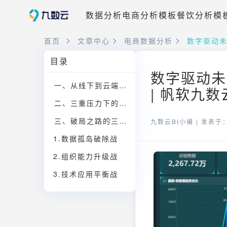
数据分析
电商分析模板
餐饮分析模
首页
文章中心
电商数据分析
数字驱动未
目录
数字驱动未
一、从线下到云端的价值重构
| 帆软九数
二、三重压力下的生存抉择
三、破局之路的三大攻坚战
九数云BI小编 |
发表于：2
1.数据孤岛破除战
2.组织能力升级战
3.技术应用平衡战