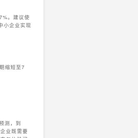
7%。建议使
中小企业实现
期缩短至7
。
询预测，到
，企业既需要