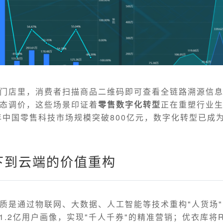
门店里，消费者扫描商品二维码即可查看全链路溯源信
态调价，这些场景印证着
零售数字化转型
正在重塑行业
23年中国零售科技市场规模突破800亿元，数字化转型已成
下到云端的价值重构
质是通过物联网、大数据、人工智能等技术重构"人货场
1.2亿用户画像，实现"千人千券"的精准营销；优衣库将R