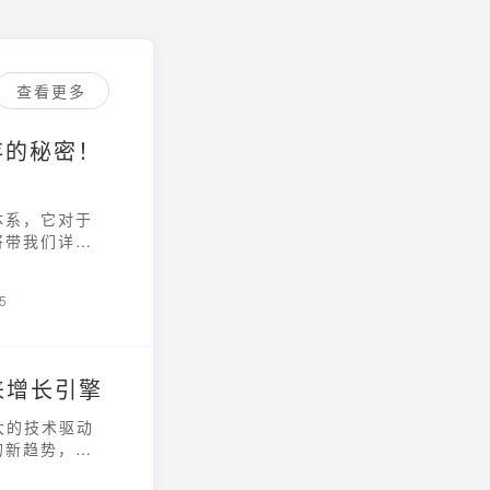
查看更多
存的秘密！
体系，它对于
将带我们详细
5
来增长引擎
大的技术驱动
的新趋势，更
点的关键引