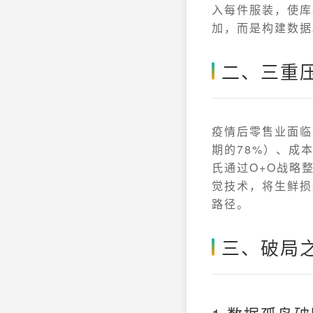
入每件服装，使库
加，而是构建数据
二、三重
疫情后零售业面临
期的78%）、成
氏通过O+O战略
觉技术，将生鲜损
路径。
三、破局