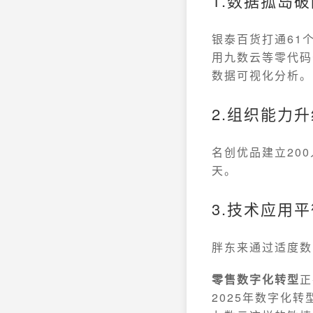
1.数据孤岛
银泰百货打通61
用九数云等零代码
数据可视化分析。
2.组织能力
名创优品建立20
天。
3.技术应用
胖东来通过适度数
零售数字化转型
正
2025年数字化