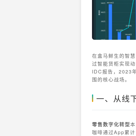
在盒马鲜生的智慧
过智能货柜实现动
IDC报告，20
围的核心战场。
一、从线
零售数字化转型
本
咖啡通过App累计