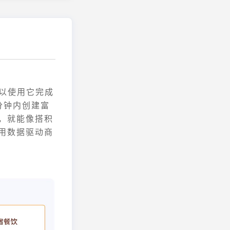
可以使用它完成
分钟内创建富
，就能像搭积
用数据驱动商