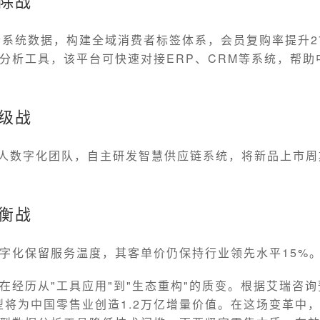
破除战
个系统数据，构建全域消费者标签体系，会员复购率提升2
分析工具，该平台可快速对接ERP、CRM等系统，帮助
升级战
0人数字化团队，自主研发智慧供应链系统，将新品上市周
平衡战
字化保留服务温度，其客单价仍保持行业领先水平15%
在经历从"工具应用"到"生态重构"的质变。根据艾瑞咨
转型将为中国零售业创造1.2万亿增量价值。在这场变革中