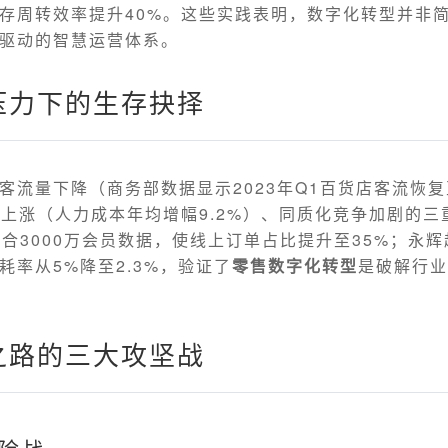
存周转效率提升40%。这些实践表明，数字化转型并非
驱动的智慧运营体系。
压力下的生存抉择
客流量下降（商务部数据显示2023年Q1百货店客流恢复至
本上涨（人力成本年均增幅9.2%）、同质化竞争加剧的三
整合3000万会员数据，使线上订单占比提升至35%；永辉
耗率从5%降至2.3%，验证了
零售数字化转型
是破解行业
之路的三大攻坚战