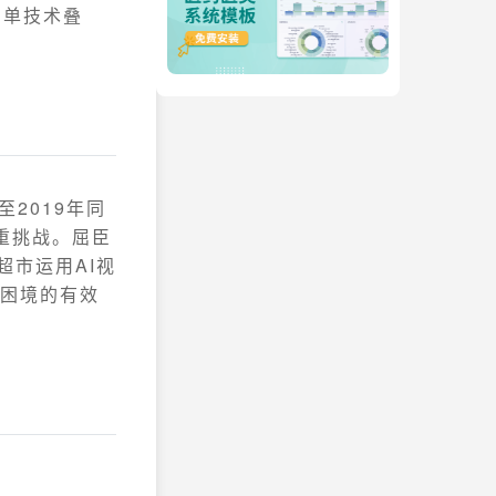
简单技术叠
2019年同
重挑战。屈臣
超市运用AI视
困境的有效