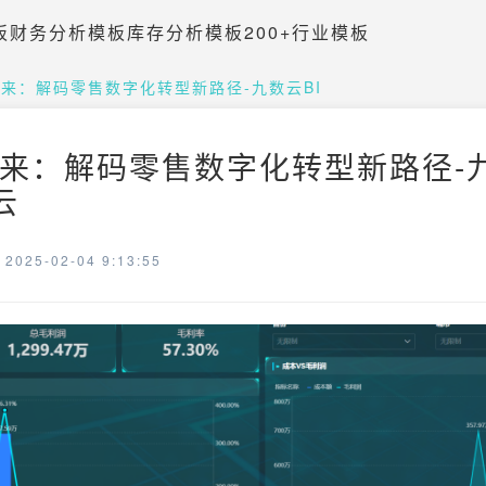
板
财务分析模板
库存分析模板
200+行业模板
来：解码零售数字化转型新路径-九数云BI
来：解码零售数字化转型新路径-九
云
025-02-04 9:13:55