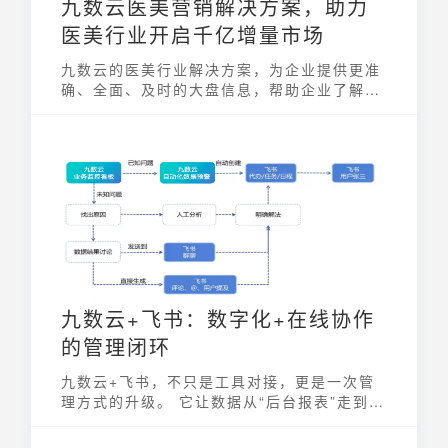
九数云医美营销解决方案，助力
医美行业开启千亿增量市场
九数云的医美行业解决方案，为企业提供更准
确、全面、及时的大盘信息，帮助企业了解市
场需求、竞争对手，并通过各类推广、活动分
析深入了解医美客户需求，从而挑选更精准的
市场平台、推广更合适的项目，制度优质的营
销策略。
九数云+飞书：数字化+在线协作
的管理闭环
九数云+飞书，不只是工具对接，更是一次管
理方式的升级。 它让数据从“后台报表”走到业
务一线，让协作从“聊天沟通”变成“数据驱
动”。在高效协作的同时，实现了数据可视、