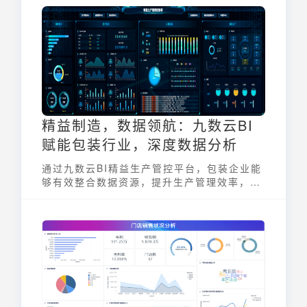
异常可知、问题可推、任务可追、成果可复盘
的真正闭环。
精益制造，数据领航：九数云BI
赋能包装行业，深度数据分析
通过九数云BI精益生产管控平台，包装企业能
够有效整合数据资源，提升生产管理效率，实
现降本增效提质目标。与传统管理方式相比，
精益生产体系不仅优化了各个环节的运营，还
通过数据驱动的方式，实现从计划、执行到持
续优化的闭环管理，为包装企业创造更大的价
值。