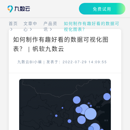
免费试用
首页
文章中
产品资
如何制作有趣好看的数据可
心
讯
视化图表？
如何制作有趣好看的数据可视化图
表？ | 帆软九数云
九数云BI小编 |
发表于：2022-07-29 14:09:55