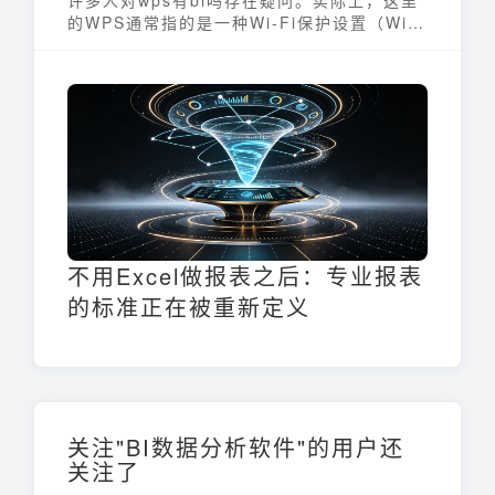
许多人对wps有bi吗存在疑问。实际上，这里
的WPS通常指的是一种Wi-Fi保护设置（Wi-
Fi Protected Setup）标准，它是一种简化
无线网络连接过程的安全协议，并非金山办公
软件WPS Office。而BI（商业智能）则是一
种利用技术和方法将数据转化为可操作信息的
流程。因此，从这个角度来说，WPS与BI并没
有直接的关联。本文将深入探讨WPS的真正含
义，以及BI在现代企业中的应用。
不用Excel做报表之后：专业报表
的标准正在被重新定义
关注"BI数据分析软件"的用户还
关注了