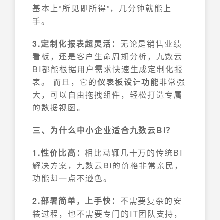
基本上“所见即所得”，几分钟就能上
手。
3.定制化报表超灵活：
无论是销售业绩
看板，还是客户生命周期分析，九数云
BI都能根据用户需求快速生成定制化报
表。 而且，它的
仪表板设计功能
非常强
大，可以自由拖拽组件，轻松打造专属
的数据视图。
三、为什么中小企业适合九数云BI？
1.性价比高：
相比动辄几十万的传统BI
解决方案，九数云BI的价格非常亲民，
功能却一点不逊色。
2.部署简单，上手快：
不需要复杂的安
装过程，也不需要专门的IT团队支持，