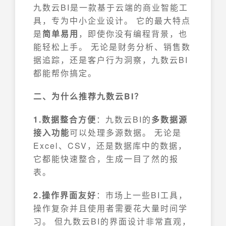
九数云BI是一款基于云端的商业智能工
具，专为中小企业设计。 它的最大特点
是
简单易用
，即使你没有编程背景，也
能轻松上手。 无论是财务分析、销售数
据追踪，还是客户行为洞察，九数云BI
都能帮你搞定。
二、为什么推荐九数云BI？
1.数据整合方便
：九数云BI的
多数据源
接入功能
可以处理多源数据。 无论是
Excel、CSV，还是数据库中的数据，
它都能快速整合，生成一目了然的报
表。
2.操作界面友好
：市场上一些BI工具，
操作复杂并且使用者需要花大量时间学
习。 但九数云BI的界面设计非常直观，