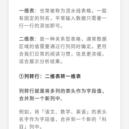
一维表
：也常被称为流水线表格。一般
有固定的列名，平常输入数据只需要一
行一行的添加即可。
二维表
：是一种关系型表格，通常数据
区域的值需要通过行列同时确定。更符
合我们日常的阅读习惯，信息更浓缩，
适合展示分析结果。
①列转行：二维表转一维表
列转行就是将多列的表头作为字段值，
合并到一个新列中
。
例如，将「语文、数学、英语」的表头
名字作为字段值，合并到一个新的「科
目」列中。