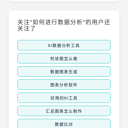
调研等多个领域，是后续数据分析和结论产出
的基础。选择合适的数据收集方法对于保证数
据的准确性、可靠性和有效性至关重要，直接
影响最终结果的质量和价值。
关注"如何进行数据分析"的用户还
关注了
bi数据分析工具
柱状图怎么做
数据图表生成
图表分析软件
好用的bi工具
汇总图表怎么制作
数据比对