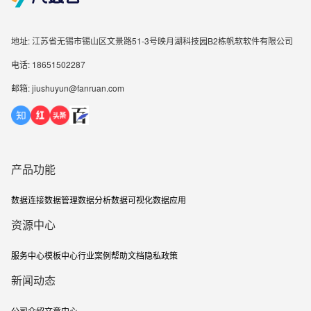
地址: 江苏省无锡市锡山区文景路51-3号映月湖科技园B2栋帆软软件有限公司
电话: 18651502287
邮箱: jiushuyun@fanruan.com
产品功能
数据连接
数据管理
数据分析
数据可视化
数据应用
资源中心
服务中心
模板中心
行业案例
帮助文档
隐私政策
新闻动态
公司介绍
文章中心