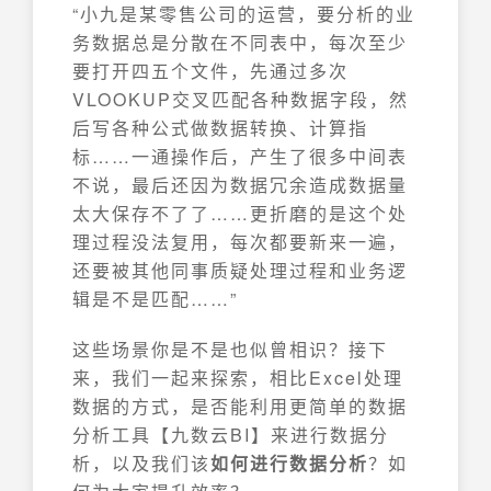
“小九是某零售公司的运营，要分析的业
务数据总是分散在不同表中，每次至少
要打开四五个文件，先通过多次
VLOOKUP交叉匹配各种数据字段，然
后写各种公式做数据转换、计算指
标……一通操作后，产生了很多中间表
不说，最后还因为数据冗余造成数据量
太大保存不了了……更折磨的是这个处
理过程没法复用，每次都要新来一遍，
还要被其他同事质疑处理过程和业务逻
辑是不是匹配……”
这些场景你是不是也似曾相识？接下
来，我们一起来探索，相比Excel处理
数据的方式，是否能利用更简单的数据
分析工具【九数云BI】来进行数据分
析，以及我们该
如何进行数据分析
？如