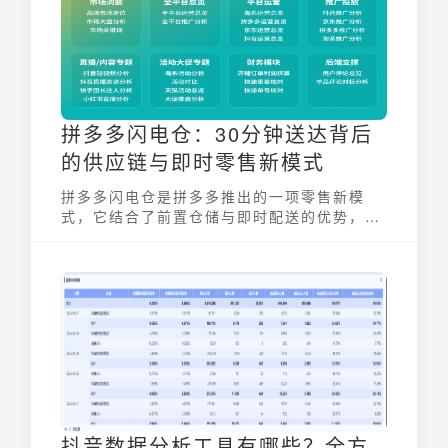
门平台。
拼多多闪电仓：30分钟送达背后
的供应链与即时零售新模式
拼多多闪电仓是拼多多推出的一项零售新模
式，它结合了前置仓储与即时配送的优势，致
力于为消费者提供“30分钟万物到家”的极致服
务体验。这一模式主要聚焦于高频、低价的生
鲜与日用品等品类，通过优化供应链和提升物
流效率，力求在即时零售领域占据一席之地。
闪电仓的出现，不仅丰富了拼多多的服务内
容，也对现有的本地生活平台和即时零售巨头
带来了新的竞争压力。
抖音数据分析工具有哪些？全方