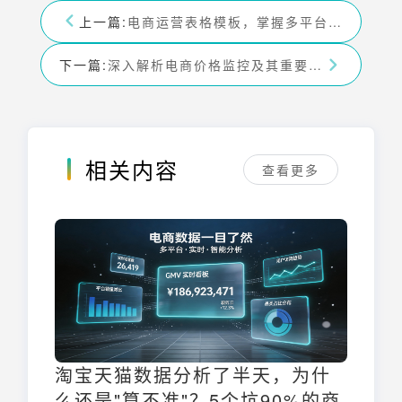
上一篇:
电商运营表格模板，掌握多平台运营情况-九数云BI
下一篇:
深入解析电商价格监控及其重要性-九数云BI
相关内容
查看更多
淘宝天猫数据分析了半天，为什
么还是"算不准"？5个坑90%的商