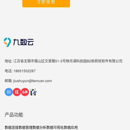
立即使用
地址: 江苏省无锡市锡山区文景路51-3号映月湖科技园B2栋帆软软件有限公司
电话: 18651502287
邮箱: jiushuyun@fanruan.com
产品功能
数据连接
数据管理
数据分析
数据可视化
数据应用