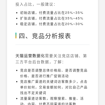
投入占比，一般建议：
初始店铺，付费流量占比在25%~35%
扩张店铺，付费流量占比在35%~45%
稳定店铺，付费流量占比在20%~30%
四、
竞品分析报表
天猫运营数据化
需要关注竞店店铺、第
三方平台后台数据，了解：
竞店是否调整总体价格段、是否调整竞品
价格、是否进行推广促销活动
竞店推广渠道的关键词访客数多少，点击
单价如何，交易金额如何，对比自己产品
找出不足关键词
流量渠道访客数，观察搜索、推鉴、活
动、内容、付费不同渠道的访客数