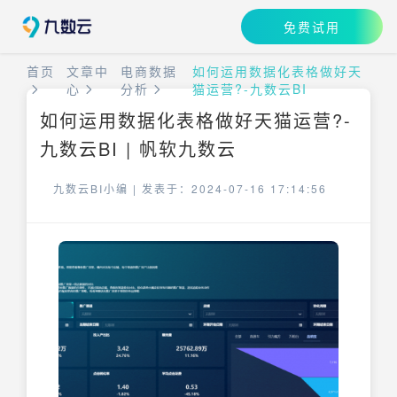
免费试用
首页
文章中
电商数据
如何运用数据化表格做好天
心
分析
猫运营?-九数云BI
如何运用数据化表格做好天猫运营?-
九数云BI | 帆软九数云
九数云BI小编 |
发表于：2024-07-16 17:14:56