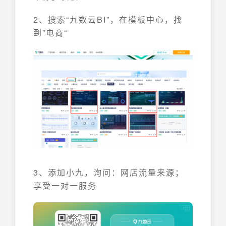
2、搜索“九数云BI”，在模板中心，找
到”电商“
3、添加小九，询问：网店流量来源；
享受一对一服务