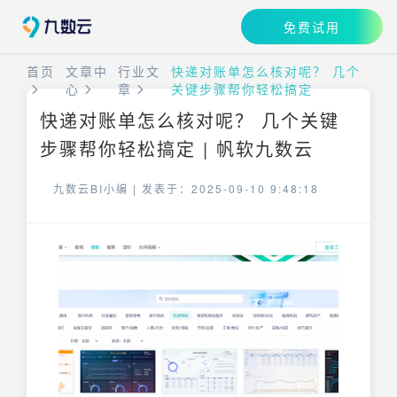
免费试用
首页
文章中
行业文
快递对账单怎么核对呢？ 几个
心
章
关键步骤帮你轻松搞定
快递对账单怎么核对呢？ 几个关键
步骤帮你轻松搞定 | 帆软九数云
九数云BI小编 |
发表于：2025-09-10 9:48:18