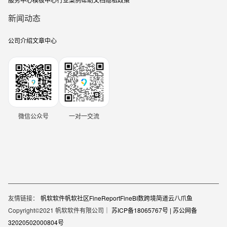
新闻动态
公司介绍
文章中心
微信公众号
一对一交流
友情链接：
帆软软件
帆软社区
FineReport
FineBI
数跨境
简道云
八爪鱼
Copyright©2021 帆软软件有限公司｜
苏ICP备18065767号 |
苏公网备
32020502000804号