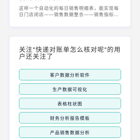
这样一个自动化的每日销售明细表，能实现每
日门店闭店——销售数据整合——销售指标计
算——可视化——销售数据通知到群；一整条
链路的自动化；再也不需要每天用excel手动
去计算通报了
关注"快递对账单怎么核对呢"的用
户还关注了
客户数据分析软件
生产数据可视化
表格柱状图
财务分析报告模板
产品销售数据分析