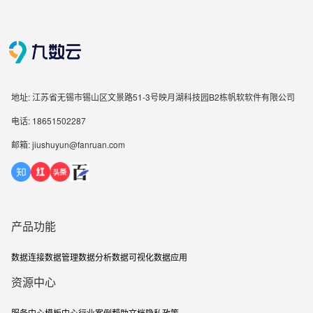
地址: 江苏省无锡市锡山区文景路51-3号映月湖科技园B2栋帆软软件有限公司
电话: 18651502287
邮箱: jiushuyun@fanruan.com
产品功能
数据连接
数据管理
数据分析
数据可视化
数据应用
资源中心
服务中心
模板中心
行业案例
帮助文档
隐私政策