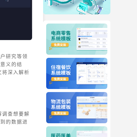
用户研究等领
有意义的结
文将深入解析
解调查想要解
集到的数据进