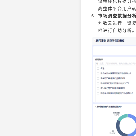
流程转化数据分
高整体平台用户
市场调查数据分
九数云进行一键
档进行自助分析