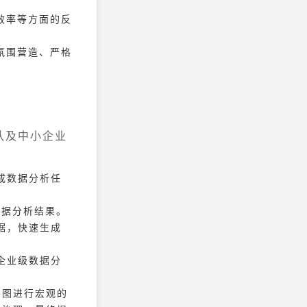
效率等方面的反
氛围营造、严格
队及中小企业
。
成数据分析任
数据分析结果。
数据，快速生成
企业级数据分
斗图进行宏观的