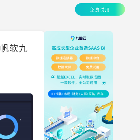
免费试用
 帆软九