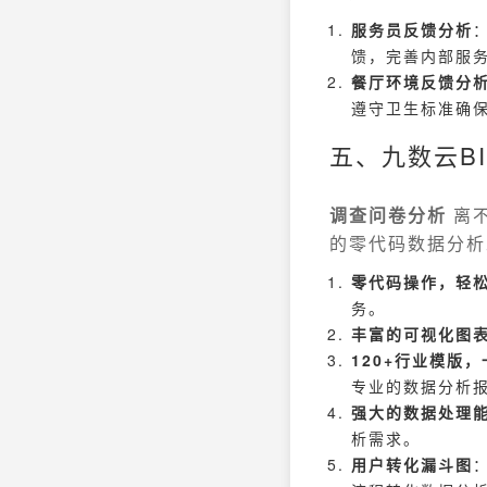
服务员反馈分析
馈，完善内部服
餐厅环境反馈分
遵守卫生标准确
五、九数云B
调查问卷分析
离不
的零代码数据分析
零代码操作，轻
务。
丰富的可视化图
120+行业模版
专业的数据分析
强大的数据处理
析需求。
用户转化漏斗图