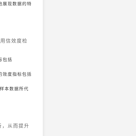
地展现数据的特
使用信效度检
标包括
的效度指标包括
断样本数据所代
析，从而提升