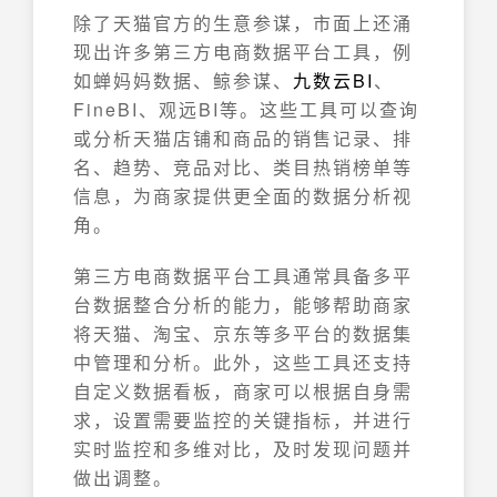
除了天猫官方的生意参谋，市面上还涌
现出许多第三方电商数据平台工具，例
如蝉妈妈数据、鲸参谋、
九数云
BI
、
FineBI、观远BI等。这些工具可以查询
或分析天猫店铺和商品的销售记录、排
名、趋势、竞品对比、类目热销榜单等
信息，为商家提供更全面的数据分析视
角。
第三方电商数据平台工具通常具备多平
台数据整合分析的能力，能够帮助商家
将天猫、淘宝、京东等多平台的数据集
中管理和分析。此外，这些工具还支持
自定义数据看板，商家可以根据自身需
求，设置需要监控的关键指标，并进行
实时监控和多维对比，及时发现问题并
做出调整。