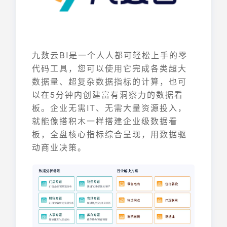
九数云BI是一个人人都可轻松上手的零
代码工具，您可以使用它完成各类超大
数据量、超复杂数据指标的计算，也可
以在5分钟内创建富有洞察力的数据看
板。企业无需IT、无需大量资源投入，
就能像搭积木一样搭建企业级数据看
板，全盘核心指标综合呈现，用数据驱
动商业决策。