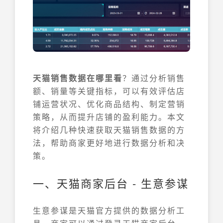
天猫销售数据在哪里看
？通过分析销售
额、销量等关键指标，可以有效评估店
铺运营状况、优化商品结构、制定营销
策略，从而提升店铺的盈利能力。本文
将介绍几种快速获取天猫销售数据的方
法，帮助商家更好地进行数据分析和决
策。
一、天猫商家后台 - 生意参谋
生意参谋是天猫官方提供的数据分析工