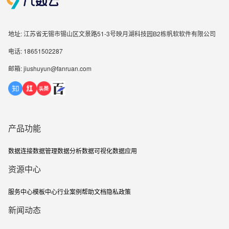
地址: 江苏省无锡市锡山区文景路51-3号映月湖科技园B2栋帆软软件有限公司
电话: 18651502287
邮箱: jiushuyun@fanruan.com
产品功能
数据连接
数据管理
数据分析
数据可视化
数据应用
资源中心
服务中心
模板中心
行业案例
帮助文档
隐私政策
新闻动态