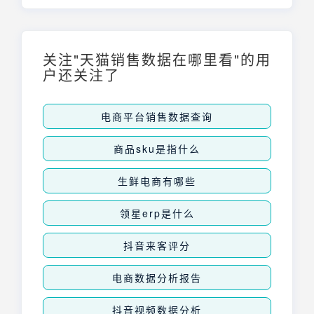
升客户忠诚度的宝贵信息。那么，客诉数据怎
么做分析和统计才能发挥其最大价值？本文将
深入探讨客诉数据分析的流程、方法和关键指
标，并结合九数云BI，帮助企业将客诉转化为
关注"天猫销售数据在哪里看"的用
提升客户满意度的动力。
户还关注了
电商平台销售数据查询
商品sku是指什么
生鲜电商有哪些
领星erp是什么
抖音来客评分
电商数据分析报告
抖音视频数据分析