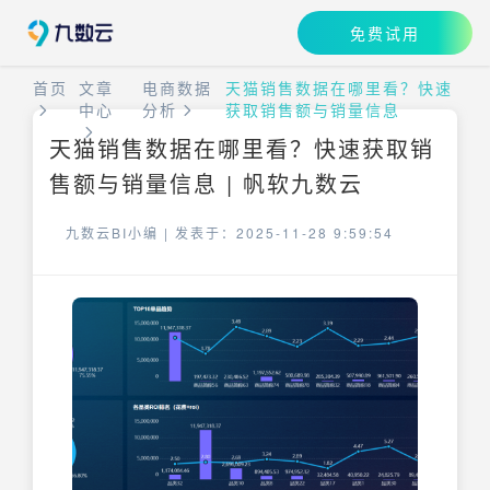
免费试用
首页
文章
电商数据
天猫销售数据在哪里看？快速
中心
分析
获取销售额与销量信息
天猫销售数据在哪里看？快速获取销
售额与销量信息 | 帆软九数云
九数云BI小编 |
发表于：2025-11-28 9:59:54