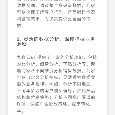
数据视图。通过整合多渠道数据，商家
可以全面了解客户行为、产品销售情况
和营销效果，为决策提供更全面的依
据。
2. 灵活的数据分析，深度挖掘业务
洞察
九数云BI 提供了丰富的分析功能，包括
对比分析、趋势分析、下钻分析等，帮
助商家从不同维度分析销售数据。商家
可以自定义分析指标，灵活探索数据背
后的业务规律。例如，分析不同地区、
不同年龄段的客户购买偏好，优化产品
结构和营销策略；分析不同推广渠道的
ROI，调整广告投放策略，提高转化
率。