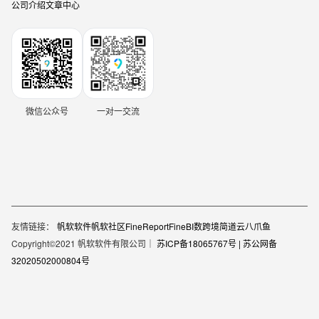
公司介绍
文章中心
微信公众号
一对一交流
友情链接：
帆软软件
帆软社区
FineReport
FineBI
数跨境
简道云
八爪鱼
Copyright©2021 帆软软件有限公司｜
苏ICP备18065767号 |
苏公网备
32020502000804号