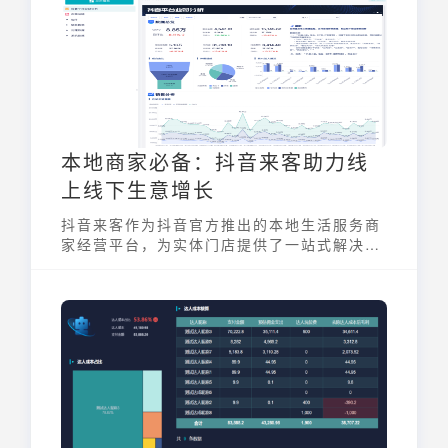
营状况，影响决策效率。本文将深入探讨怎么
统一管理各大电商平台店铺交易数据，分享高
效策略与实用工具，助力电商企业实现数据驱
动的精细化运营。
本地商家必备：抖音来客助力线
上线下生意增长
抖音来客作为抖音官方推出的本地生活服务商
家经营平台，为实体门店提供了一站式解决方
案，助力商家借助抖音的巨大流量，实现线上
营收和线下引流的双重增长。本文将深入探讨
抖音来客的核心功能、适用商家类型、操作流
程及其价值，帮助本地商家更好地利用这一平
台，实现生意增长。