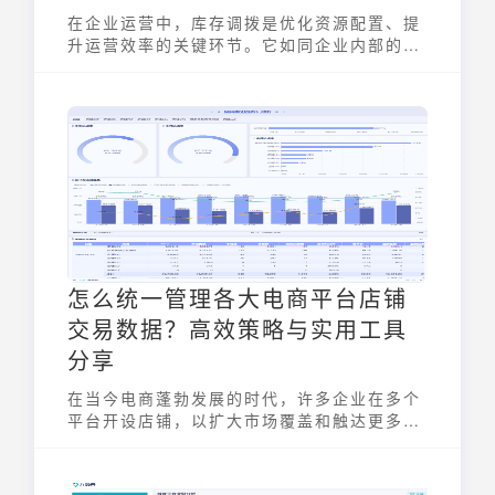
在企业运营中，库存调拨是优化资源配置、提
升运营效率的关键环节。它如同企业内部的物
资高速公路，确保物资在需要时能够及时、准
确地到达指定地点。本文将深入剖析库存调拨
的流程与应用，帮助企业更好地理解和运用这
一重要的管理手段。
怎么统一管理各大电商平台店铺
交易数据？高效策略与实用工具
分享
在当今电商蓬勃发展的时代，许多企业在多个
平台开设店铺，以扩大市场覆盖和触达更多客
户。然而，随之而来的挑战是如何有效地管理
来自各个平台的店铺交易数据。面对分散在不
同平台的销售信息，商家难以快速掌握整体运