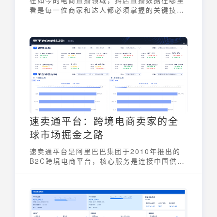
看是每一位商家和达人都必须掌握的关键技
能。通过对直播数据的有效分析，可以深入了
解用户行为、优化直播策略，从而提升销售业
绩。本文将深入解析查看抖店直播数据的多种
途径，包括官方数据工具和第三方数据平台，
帮助你全面掌握数据分析，玩转直播电商。
速卖通平台：跨境电商卖家的全
球市场掘金之路
速卖通平台是阿里巴巴集团于2010年推出的
B2C跨境电商平台，核心服务是连接中国供应
商与全球消费者，业务覆盖全球220多个国家
和地区，支持18种语言及多种本地支付方式。
平台提供商品展示、跨境物流对接、交易担保
等一体化服务，助力中小企业拓展海外市场。
下文将详解速卖通平台的核心功能与运营要