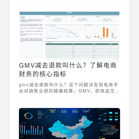
水平，降低库存积压和缺货的风险，从而提高
库存周转率和资金利用效率，成为企业提升竞
争力的重要工具。
GMV减去退款叫什么？了解电商
财务的核心指标
gmv减去退款叫什么？这个问题涉及到电商平
台对销售业绩的精确核算。GMV，即商品交易
总额，是衡量电商平台整体交易规模的重要指
标，但它并非实际收入。为更准确反映经营状
况，需要将已退款的金额从GMV中扣除。那
么，从GMV中扣除退款金额后，得到的又是什
么指标？这个指标对于电商企业的财务分析和
运营决策又有什么样的意义呢？