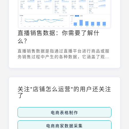
点。
直播销售数据：你需要了解什
么？
直播销售数据是指通过直播平台进行商品或服
务销售过程中产生的各种数据，它涵盖了观看
人数、互动次数、商品点击量、订单转化率、
销售额等关键指标。这些数据是评估直播效
果、优化运营策略、提升销售业绩的重要依
据。准确理解和有效利用直播销售数据，对于
商家和平台而言至关重要，有助于更好地把握
关注"店铺怎么运营"的用户还关注
市场趋势和用户需求。
了
电商表格制作
电商商家数据采集