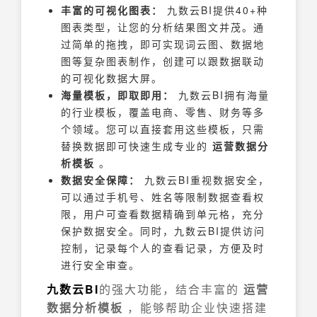
丰富的可视化图表：
九数云BI提供40+种
图表类型，让您的分析结果图文并茂。通
过简单的拖拽，即可实现词云图、数据地
图等复杂图表制作，创建可以跟数据联动
的可视化数据大屏。
海量模板，即取即用：
九数云BI拥有海量
的行业模板，覆盖电商、零售、财务等多
个领域。您可以直接套用这些模板，只需
替换数据即可快速生成专业的
运营数据分
析模板
。
数据安全保障：
九数云BI重视数据安全，
可以通过手机号、姓名等限制数据查看权
限，用户可查看数据精确到单元格，充分
保护数据安全。同时，九数云BI提供访问
控制，记录每个人的查看记录，方便及时
进行安全审查。
九数云BI
的强大功能，结合丰富的
运营
数据分析模板
，能够帮助企业快速搭建