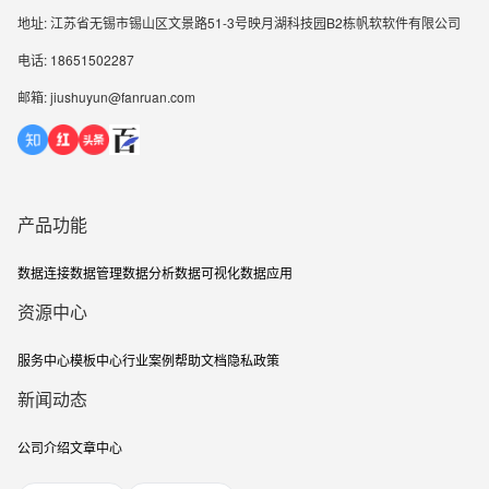
地址: 江苏省无锡市锡山区文景路51-3号映月湖科技园B2栋帆软软件有限公司
电话: 18651502287
邮箱: jiushuyun@fanruan.com
产品功能
数据连接
数据管理
数据分析
数据可视化
数据应用
资源中心
服务中心
模板中心
行业案例
帮助文档
隐私政策
新闻动态
公司介绍
文章中心