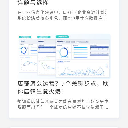
详解与选择
在企业信息化建设中，ERP（企业资源计划）
系统扮演着核心角色。而erp用什么数据库，
直接关系到ERP系统的性能、稳定性和数据安
全。关系型数据库凭借其成熟的技术和强大的
功能，成为ERP系统的首选。它不仅能有效管
理企业的各类数据，还能支持复杂的业务流程
和决策分析。选择合适的数据库，是成功实施
ERP的关键一步。
店铺怎么运营？7个关键步骤，助
你店铺生意火爆！
想知道店铺怎么运营才能在激烈的市场竞争中
脱颖而出吗？一个成功的店铺不仅仅依赖于优
质的产品，更需要科学的运营策略。本文将详
细介绍七个关键步骤，帮助你从店铺定位到数
据分析，全方位提升店铺运营能力，实现生意