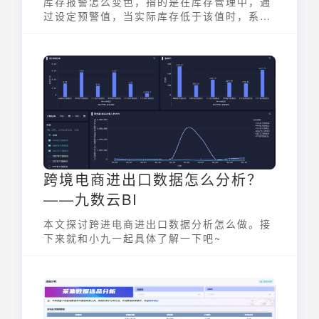
库存报警怎么变色，指的是在库存管理中，通
过设定预警值，当实际库存低于该值时，系统
或表格自动改变颜色，以醒目地提醒管理人
员。这是一种直观有效的库存监控手段，尤其
在Excel等常用办公软件中，通过简单的条件
格式设置即可实现，能够帮助企业及时发现库
存不足的情况，避免断货风险，保障生产经营
的顺利进行。
跨境电商进出口数据怎么分析？
——九数云BI
本文探讨跨进电商进出口数据分析怎么做。接
下来就和小九一起具体了解一下吧~