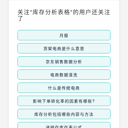
策略，提升竞争力。理解并掌握爬虫电商数据
技术，是现代企业进行数据驱动运营的基础。
关注"库存分析表格"的用户还关注
了
月报
货架电商是什么意思
京东销售数据分析
电商数据清洗
什么是传统电商
影响下单转化率的因素有哪些?
库存分析包括哪些内容与方法
进销存库存表公式