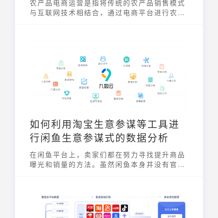
农产品电商运营是指将传统的农产品销售模式
与互联网技术相结合，通过电商平台进行农产
品的在线销售。它涵盖了市场调研、产品选
择、店铺运营、营销推广、物流配送以及售后
服务等一系列环节。随着互联网的普及和消费
者对健康、安全食品的需求不断增长，农产品
电商运营在促进农业发展、增加农民收入方面
发挥着越来越重要的作用。
如何利用淘宝生意参谋等工具进
行闲鱼生意参谋式的数据分析
在闲鱼平台上，卖家们都在努力寻找提升商品
曝光和销量的方法。虽然闲鱼本身并没有官方
提供的闲鱼生意参谋工具，但精明的卖家们会
巧妙地借助淘宝生意参谋等第三方数据分析平
台，来实现类似闲鱼生意参谋的数据分析功
能。这种数据驱动的方式，能够帮助卖家更精
准地了解市场动态、优化选品策略，并在激烈