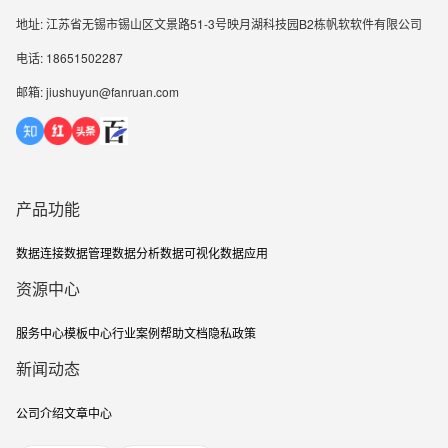
地址: 江苏省无锡市锡山区文景路51-3号映月湖科技园B2栋帆软软件有限公司
电话: 18651502287
邮箱: jiushuyun@fanruan.com
产品功能
数据连接
数据管理
数据分析
数据可视化
数据应用
资源中心
服务中心
模板中心
行业案例
帮助文档
隐私政策
新闻动态
公司介绍
文章中心