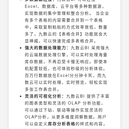
Excel、数据库、云平台等多种数据源，
实现数据的集中管理和整合分析。 当企业
有多个表格的内容需要合并到一个表格
中，采取复制粘贴的方式效率很低，数量
多了，九数云的【表格合并】功能就会大
显神威，可以快速完成多表格合并。
强大的数据处理能力：
九数云BI 采用强大
的云端数据处理引擎，可以实时处理海量
库存数据，不再忍受卡慢无响应。即使本
机配置较低，也可体验秒级的分析体验。
百万行数据放在Excel分分钟卡死，而九
数云可以实时处理，实时预览，轻松实现
多张工作表合并。
灵活的可视化分析：
九数云BI 提供了丰富
的图表类型和灵活的 OLAP 分析功能，
可以通过下钻、联动等操作实现灵活的
OLAP分析，从更多维度洞察数据。用户
可以自定义
库存分析表格
的样式和内容，