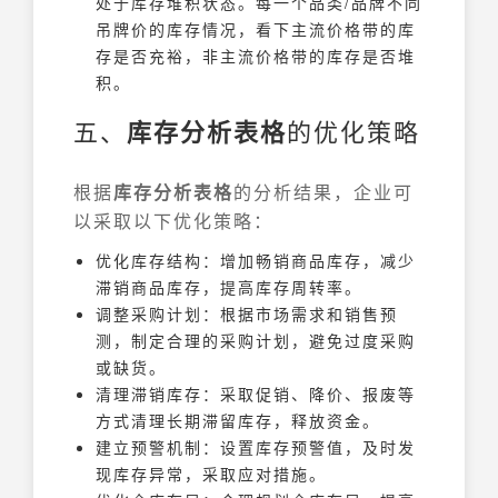
处于库存堆积状态。每一个品类/品牌不同
吊牌价的库存情况，看下主流价格带的库
存是否充裕，非主流价格带的库存是否堆
积。
五、
库存分析表格
的优化策略
根据
库存分析表格
的分析结果，企业可
以采取以下优化策略：
优化库存结构：增加畅销商品库存，减少
滞销商品库存，提高库存周转率。
调整采购计划：根据市场需求和销售预
测，制定合理的采购计划，避免过度采购
或缺货。
清理滞销库存：采取促销、降价、报废等
方式清理长期滞留库存，释放资金。
建立预警机制：设置库存预警值，及时发
现库存异常，采取应对措施。