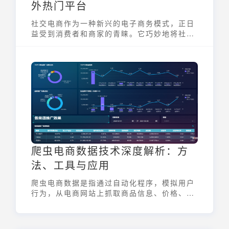
外热门平台
社交电商作为一种新兴的电子商务模式，正日
益受到消费者和商家的青睐。它巧妙地将社交
网络的互动性和电子商务的便利性结合在一
起，为用户带来全新的购物体验。那么，社交
电商有哪些平台值得关注呢？本文将带您一览
国内外的热门选择，帮助您更好地了解社交电
商的生态格局。
爬虫电商数据技术深度解析：方
法、工具与应用
爬虫电商数据是指通过自动化程序，模拟用户
行为，从电商网站上抓取商品信息、价格、销
量、用户评价等相关数据的过程。这些数据对
于市场分析、竞品监控和商业决策至关重要，
能够帮助企业更好地了解市场动态，优化产品