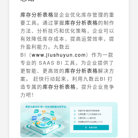
库存分析表格
是企业优化库存管理的重
要工具。通过掌握
库存分析表格
的制作
方法、分析技巧和优化策略，企业可以
有效降低库存成本，提高运营效率，提
升盈利能力。九数云
BI（
www.jiushuyun.com
）作为一款
专业的 SAAS BI 工具，为企业提供了
更智能、更高效的
库存分析表格
解决方
案。 赶快行动起来，利用九数云BI 打
造专属的
库存分析表格
，提升企业竞争
力吧！