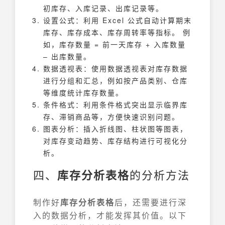
初库存、入库记录、出库记录等。
设置公式：利用 Excel 公式自动计算期末
库存、库存成本、库存周转率等指标。 例
如，库存数量 = 前一天库存 + 入库数量
– 出库数量。
数据透视表：使用数据透视表对库存数据
进行分组和汇总，例如按产品类别、仓库
等维度统计库存数量。
条件格式：利用条件格式突出显示临界库
存、滞销商品等，方便快速识别问题。
图表分析：插入折线图、柱状图等图表，
对库存变动趋势、库存结构进行可视化分
析。
四、
库存分析表格
的分析方法
制作好
库存分析表格
后，还需要进行深
入的数据分析，才能发挥其价值。以下