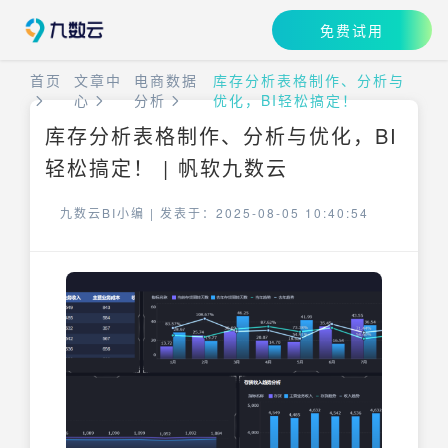
免费试用
首页
文章中
电商数据
库存分析表格制作、分析与
心
分析
优化，BI轻松搞定！
库存分析表格制作、分析与优化，BI
轻松搞定！ | 帆软九数云
九数云BI小编 |
发表于：2025-08-05 10:40:54