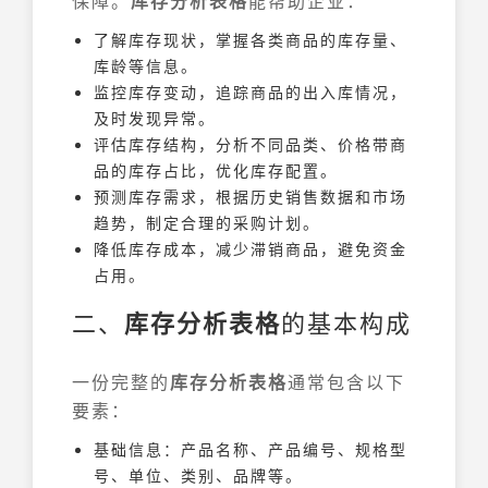
保障。
库存分析表格
能帮助企业：
了解库存现状，掌握各类商品的库存量、
库龄等信息。
监控库存变动，追踪商品的出入库情况，
及时发现异常。
评估库存结构，分析不同品类、价格带商
品的库存占比，优化库存配置。
预测库存需求，根据历史销售数据和市场
趋势，制定合理的采购计划。
降低库存成本，减少滞销商品，避免资金
占用。
二、
库存分析表格
的基本构成
一份完整的
库存分析表格
通常包含以下
要素：
基础信息：产品名称、产品编号、规格型
号、单位、类别、品牌等。