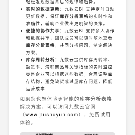
轻松发现数据背后的规律和趋势。
实时的数据更新：
九数云BI 支持定时自动
更新数据，保证
库存分析表格
的实时性和
准确性，辅助企业做出更明智的决策。
便捷的协作共享：
九数云BI 支持多人协作
和数据共享，团队成员可以随时随地查看
库存分析表格
，共同分析问题，制定解决
方案。
库存周转分析：
九数云提供库存周转率、
缺货率、滞销商品等关键指标的实时监控
零售企业可以根据这些数据，合理调整库
存结构，避免缺货或过量库存问题，降低
运营成本
如果您也想体验更智能的
库存分析表格
解决方案，可以访问九数云官网
（
www.jiushuyun.com
），免费试用
体验。