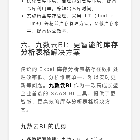
优化仓库布局：合理规划仓库布局，提高
仓库利用率，缩短出入库时间。
实施精益库存管理：采用 JIT（Just In
Time）等精益库存管理方法，降低库存水
平，提高运营效率。
六、九数云BI：更智能的
库存
分析表格
解决方案
传统的 Excel
库存分析表格
存在数据处
理效率低、分析维度单一、难以实时更
新等问题。
九数云BI
作为一款高成长型
企业首选的 SAAS BI 工具，提供了更
智能、更高效的
库存分析表格
解决方
案。
九数云BI 的优势
多数据源连接：
九数云BI 可以连接