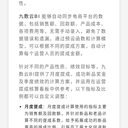
性。
九数云BI
能够自动同步电商平台的数
据，包括销售额、回款额、产品成本、
各项费用等，无需手动录入，避免了数
据错误和遗漏。通过预设函数和计算模
型，可以根据不同的提成方案，自动计
算每个运营人员的提成金额。
针对不同的产品性质、绩效目标等，九
数云BI提供了月度提成、成功新品奖金
及季度绩效的计算方案，并运用在运营
提成核算看板中供参考，以下指标及比
例都可以自定义调整：
月度提成
：月度提成计算使用的指标主要
为销售额及回款额，并针对新品和老品计
算不同的提成系数，给予拓展成功的新品
更高的提成比例，引导员工最大化促进新