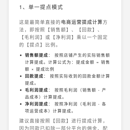
1、单一提点模式
这是最简单直接的
电商运营提成计算
方
法，即按照【销售额】、【回款】、
【毛利润】或【净利润】乘以一个固定
的【提点】比例。
销售额提成
： 按照店铺产生的实际销售额
计算提成。计算公式为：提成金额 = 销售
额 × 提成比例
回款提成
： 按照实际收到的回款金额计算
提成。
毛利润提成
： 按照毛利润（销售额 - 产
品成本）计算提成。
净利润提成
： 按照净利润（毛利润 - 各
项运营成本）计算提成。
建议直接按照【回款】进行提成计算，
因为回款已扣除一部分平台的佣金、配