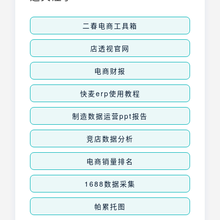
二春电商工具箱
店透视官网
电商财报
快麦erp使用教程
制造数据运营ppt报告
竞店数据分析
电商销量排名
1688数据采集
帕累托图