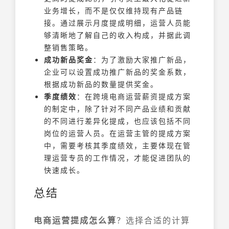
业务增长，而不是仅仅维持现有产品链
接。通过展示月度提成明细，运营人员能
够清晰地了解自己的收入构成，并据此调
整销售策略。
成功新品奖金
：为了激励大家推广新品，
企业可以设置成功推广新品的奖金系数，
根据成功新品的数量提供奖金。
季度绩效
：在跨境电商运营薪资提成方案
的制定中，除了针对不同产品业绩和贡献
的不同进行差异化提成，也应该包括不同
岗位的运营人员。在运营主管的提成方案
中，需要考核其季度绩效，主要体现在管
理运营专员的工作情况，才能促进团队的
快速成长。
总结
电商运营提成怎么算
？选择合适的计算