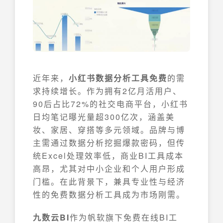
近年来，
小红书数据分析工具免费
的需
求持续增长。作为拥有2亿月活用户、
90后占比72%的社交电商平台，小红书
日均笔记曝光量超300亿次，涵盖美
妆、家居、穿搭等多元领域。品牌与博
主需通过数据分析挖掘爆款密码，但传
统Excel处理效率低，商业BI工具成本
高昂，尤其对中小企业和个人用户形成
门槛。在此背景下，兼具专业性与经济
性的免费数据分析工具成为市场刚需。
九数云BI
作为帆软旗下免费在线BI工