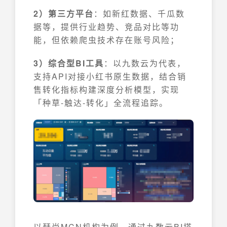
2）第三方平台
：如新红数据、千瓜数
据等，提供行业趋势、竞品对比等功
能，但依赖爬虫技术存在账号风险；
3）综合型BI工具
：以九数云为代表，
支持API对接小红书原生数据，结合销
售转化指标构建深度分析模型，实现
「种草-触达-转化」全流程追踪。
以瑟尚MCN机构为例，通过九数云BI搭