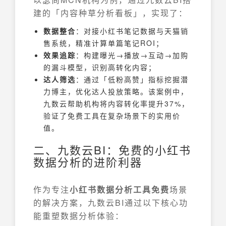
建的「内容种草分析看板」，实现了：
数据整合
：对接小红书笔记数据与天猫销
售系统，精准计算单篇笔记ROI；
效果追踪
：构建曝光→播放→互动→加购
的漏斗模型，识别高转化内容；
达人筛选
：通过「低粉高赞」指标挖掘潜
力博主，优化达人投放策略。该案例中，
九数云帮助机构将内容转化率提升37%，
验证了免费工具在复杂场景下的实用价
值。
二、九数云BI：免费的小红书
数据分析的进阶利器
作为专注
小红书数据分析工具免费
场景
的解决方案，九数云BI通过以下核心功
能重塑数据分析体验：