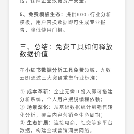
接，保障企业数据资产安全；
5、免费模板生态：
提供500+行业分析
模板，用户替换数据即可生成专业报
告，降低使用门槛。
三、总结：免费工具如何释放
数据价值
在
小红书数据分析工具免费
领域，九数
云BI通过三大突破重塑行业标准：
①
成本革新
：企业无需IT投入即可搭建
分析系统，个人用户摆脱编程依赖；
②
场景深化
：从基础数据统计到销售转
化分析，覆盖内容营销全生命周期；
③
生态扩展
：连接电商、社交等多平台
数据，构建全域营销洞察网络。