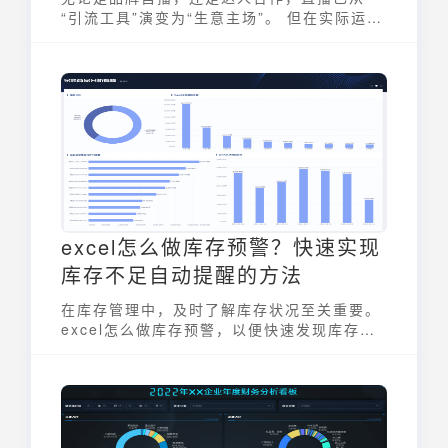
“引流工具”演变为“生意主场”。 但在实际运营
中，直播数据割裂、效果难评、优化无据，始
终困扰着一线电商团队。直播数据怎么看？本
文为大家带来详细解答。
excel怎么做库存预警？快速实现
库存不足自动提醒的方法
在库存管理中，及时了解库存状况至关重要。
excel怎么做库存预警，以便快速发现库存不
足的情况，对于企业优化库存结构、减少资金
占用、避免断货风险具有重要意义。通过
Excel，可以利用简单的公式和条件格式设
置，实现库存不足的自动提醒功能，从而提升
库存管理的效率和准确性。