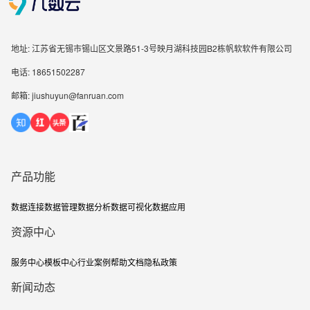
地址: 江苏省无锡市锡山区文景路51-3号映月湖科技园B2栋帆软软件有限公司
电话: 18651502287
邮箱: jiushuyun@fanruan.com
产品功能
数据连接
数据管理
数据分析
数据可视化
数据应用
资源中心
服务中心
模板中心
行业案例
帮助文档
隐私政策
新闻动态