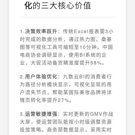
的三大核心价值
化
​1.
决策效率跃升
：传统Excel报表需3小
时完成的数据分析，通过热力图、桑基
图等可视化工具可缩短至10分钟。中国
电商协会调研显示，使用BI系统的企
业，大促活动备货精准度提升58%。
​2.
用户体验优化
：九数云BI的消费者行
为路径分析模块显示，可视化呈现的用
户流失节点，帮助某国际美妆品牌将详
情页转化率提升27%。
​3.
运营敏捷增强
：实时更新的GMV作战
大屏，使运营团队能按小时级调整资源
投放策略。商务部数据显示，采用实时