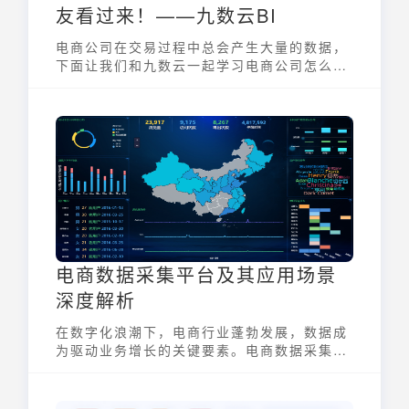
友看过来！——九数云BI
电商公司在交易过程中总会产生大量的数据，
下面让我们和九数云一起学习电商公司怎么对
账！
电商数据采集平台及其应用场景
深度解析
在数字化浪潮下，电商行业蓬勃发展，数据成
为驱动业务增长的关键要素。电商数据采集平
台应运而生，它是一种能够自动化地从电商平
台、社交媒体以及其他网络渠道收集、整理和
分析数据的工具或系统。通过这些平台，企业