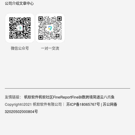
公司介绍
文章中心
微信公众号
一对一交流
友情链接：
帆软软件
帆软社区
FineReport
FineBI
数跨境
简道云
八爪鱼
Copyright©2021 帆软软件有限公司｜
苏ICP备18065767号 |
苏公网备
32020502000804号