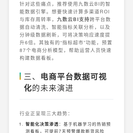
针对这些痛点，推荐使用九数云BI的智
能数据引擎。想要快速计算多渠道ROI
与库存周转率，​
九数云BI支持
跨平台数
据自动清洗、智能指标关联分析，以及
分钟级数据刷新，可将决策响应速度提
升6倍。其独有的“指标超市”功能，预置
87个电商分析模型，帮助运营人员快速
构建数据看板。
三、
电商平台数据可视
的未来演进
化
行业正呈现三大趋势：
智能化决策渗透
：基于机器学习的热销预
测看板，可提前7天预警爆款断货风险