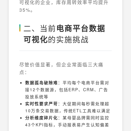
可视化的企业，库存周转效率平均提升
35%。
二、当前
电商平台数据
的实施挑战
可视化
尽管价值显著，但企业常面临三大痛
点：
数据孤岛破除难
：平均每个电商平台需对
接12个数据源，包括ERP、CRM、广告
投放系统等
实时性要求严苛
：大促期间每秒需处理超
10万条交易数据，传统ETL工具难以满足
分析维度碎片化
：某母婴品牌需同时监控
43个KPI指标，手动报表易产生认知偏差